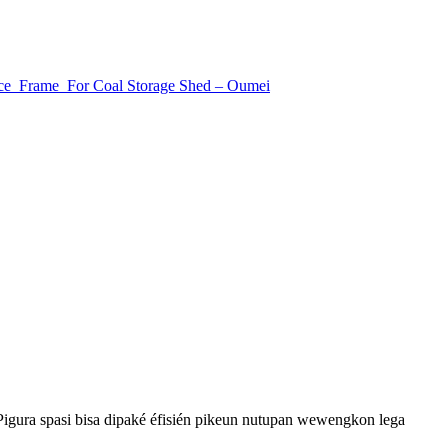
i.Pigura spasi bisa dipaké éfisién pikeun nutupan wewengkon lega