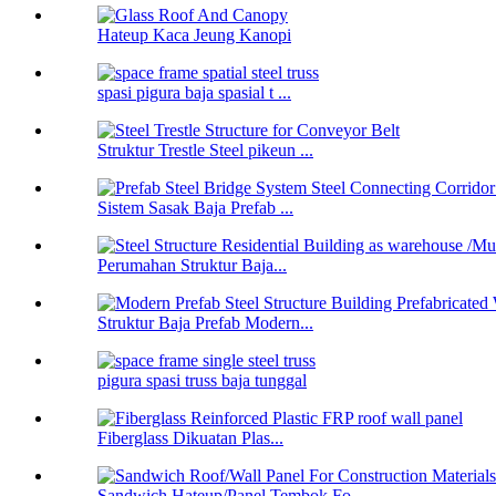
Hateup Kaca Jeung Kanopi
spasi pigura baja spasial t ...
Struktur Trestle Steel pikeun ...
Sistem Sasak Baja Prefab ...
Perumahan Struktur Baja...
Struktur Baja Prefab Modern...
pigura spasi truss baja tunggal
Fiberglass Dikuatan Plas...
Sandwich Hateup/Panel Tembok Fo...