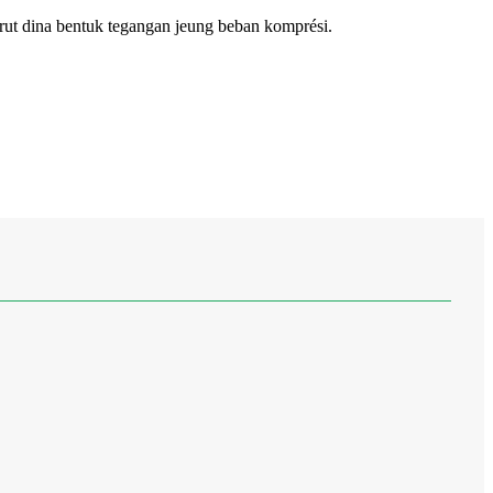
strut dina bentuk tegangan jeung beban komprési.