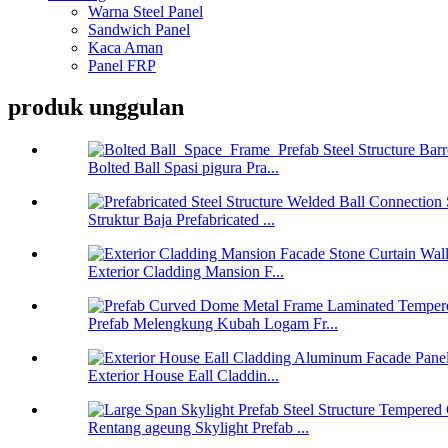
Warna Steel Panel
Sandwich Panel
Kaca Aman
Panel FRP
produk unggulan
Bolted Ball Spasi pigura Pra...
Struktur Baja Prefabricated ...
Exterior Cladding Mansion F...
Prefab Melengkung Kubah Logam Fr...
Exterior House Eall Claddin...
Rentang ageung Skylight Prefab ...