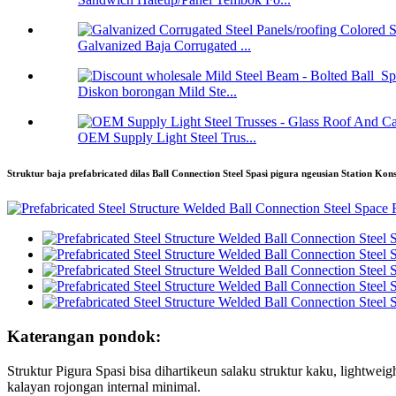
Galvanized Baja Corrugated ...
Diskon borongan Mild Ste...
OEM Supply Light Steel Trus...
Struktur baja prefabricated dilas Ball Connection Steel Spasi pigura ngeusian Station Kons
Katerangan pondok:
Struktur Pigura Spasi bisa dihartikeun salaku struktur kaku, lightwei
kalayan rojongan internal minimal.