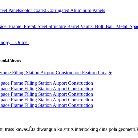
truksi Airport
ght, truss-kawas.Éta diwangun ku struts interlocking dina pola geometr